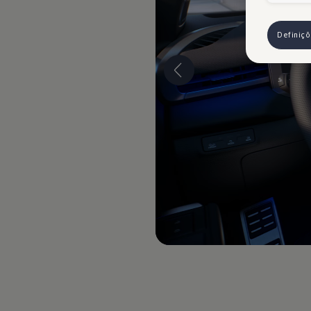
Definiç