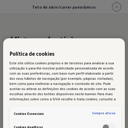
Teto de abrir/correr panorâmico
Vistas celestiais
Política de cookies
Este site utiliza cookies próprios e de terceiros para analisar a sua
utilização e para lhe mostrar publicidade personalizada de acordo
com as suas preferências, com base num perfil elaborado a partir
dos seus hábitos de navegação (por exemplo, páginas visitadas),
bem como para melhorar a navegação e conteúdo do site. Pode
aceitar ou alterar as definições dos cookies de acordo com as suas
escolhas através dos botões disponíveis neste banner. Para mais
informações sobre como a SIVA recolhe e trata cookies, consulte a
Política de cookies
em vigor.
Sempre ativos
Cookies Essenciais
Cookies Analíticos