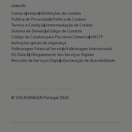
LinkedIn
Contactos
Imprint
Definições de cookies
Política de Privacidade
Política de Cookies
Termos e Condições
Intermediação de Crédito
Sistema de Denúncia
Código de Conduta
Código de Conduta para Parceiros Comerciais
WLTP
Instruções gerais de segurança
Volkswagen Financial Services
Volkswagen Internacional
EU Data Act
Regulamento dos Serviços Digitais
Rescisão de Serviços Digitais
Declaração de Acessibilidade
© VOLKSWAGEN Portugal 2026