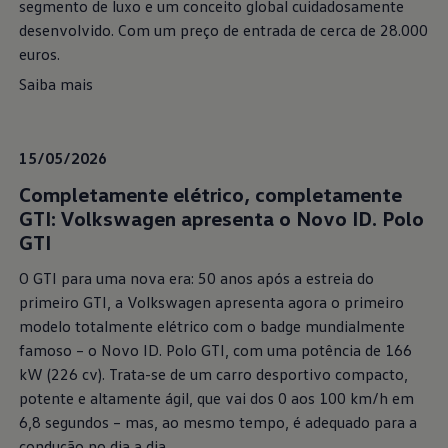
segmento de luxo e um conceito global cuidadosamente
desenvolvido. Com um preço de entrada de cerca de 28.000
euros.
Saiba mais
15/05/2026
Completamente elétrico, completamente
GTI: Volkswagen apresenta o Novo ID. Polo
GTI
O GTI para uma nova era: 50 anos após a estreia do
primeiro GTI, a Volkswagen apresenta agora o primeiro
modelo totalmente elétrico com o badge mundialmente
famoso – o Novo ID. Polo GTI, com uma potência de 166
kW (226 cv). Trata-se de um carro desportivo compacto,
potente e altamente ágil, que vai dos 0 aos 100 km/h em
6,8 segundos – mas, ao mesmo tempo, é adequado para a
condução no dia a dia.