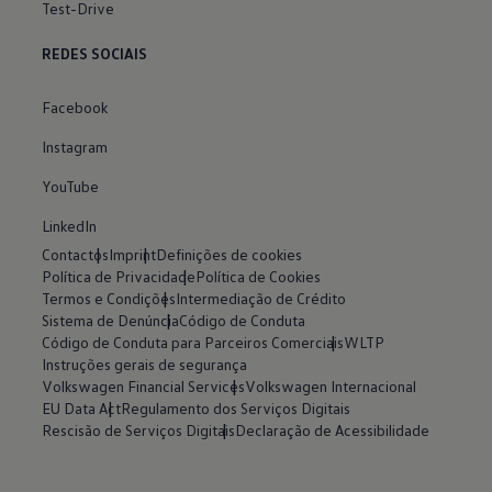
Test-Drive
REDES SOCIAIS
Facebook
Instagram
YouTube
LinkedIn
Contactos
Imprint
Definições de cookies
Política de Privacidade
Política de Cookies
Termos e Condições
Intermediação de Crédito
Sistema de Denúncia
Código de Conduta
Código de Conduta para Parceiros Comerciais
WLTP
Instruções gerais de segurança
Volkswagen Financial Services
Volkswagen Internacional
EU Data Act
Regulamento dos Serviços Digitais
Rescisão de Serviços Digitais
Declaração de Acessibilidade