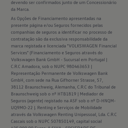
devendo ser confirmados junto de um Concessionário
da Marca.
As Opções de Financiamento apresentadas na
presente página e/ou Seguros fornecidos pelas
companhias de seguros a identificar no processo de
contratação são da exclusiva responsabilidade da
marca registada e licenciada "VOLKSWAGEN Financial
Services" (Financiamento e Seguros através do
Volkswagen Bank GmbH - Sucursal em Portugal |
C.R.C Amadora, sob o NUPC 980463653 |
Representação Permanente de Volkswagen Bank
GmbH, com sede na Rua Gifhorner Strasse, 57,
38112 Braunschweig, Alemanha, C.R.C do Tribunal de
Braunschweig sob o nº HTB1819 | Mediador de
Seguros (agente) registado na ASF sob o nº D-HNQM-
UQ9MO-22 |. Renting e Serviços de Mobilidade
através da Volkswagen Renting Unipessoal, Lda. C.R.C
Cascais sob o NUPC 507850149, capital social