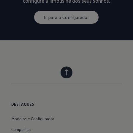
configure a limousine dos seus sonhos.
Ir para o Configurador
DESTAQUES
Modelos e Configurador
Campanhas