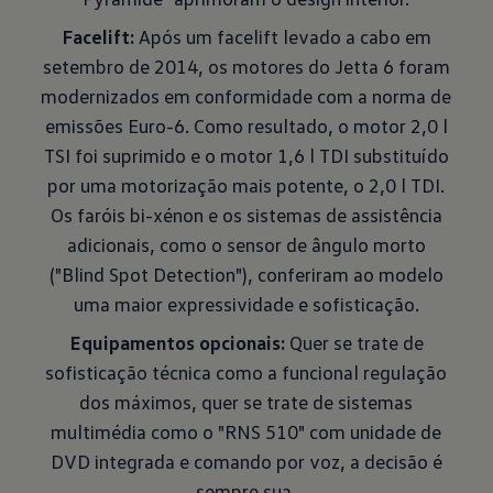
Facelift:
Após um facelift levado a cabo em
setembro de 2014, os motores do Jetta 6 foram
modernizados em conformidade com a norma de
emissões Euro-6. Como resultado, o motor 2,0 l
TSI foi suprimido e o motor 1,6 l TDI substituído
por uma motorização mais potente, o 2,0 l TDI.
Os faróis bi-xénon e os sistemas de assistência
adicionais, como o sensor de ângulo morto
("Blind Spot Detection"), conferiram ao modelo
uma maior expressividade e sofisticação.
Equipamentos opcionais:
Quer se trate de
sofisticação técnica como a funcional regulação
dos máximos, quer se trate de sistemas
multimédia como o "RNS 510" com unidade de
DVD integrada e comando por voz, a decisão é
sempre sua.