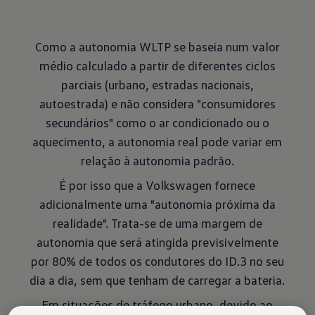
Como a autonomia WLTP se baseia num valor
médio calculado a partir de diferentes ciclos
parciais (urbano, estradas nacionais,
autoestrada) e não considera "consumidores
secundários" como o ar condicionado ou o
aquecimento, a autonomia real pode variar em
relação à autonomia padrão.
É por isso que a Volkswagen fornece
adicionalmente uma "autonomia próxima da
realidade". Trata-se de uma margem de
autonomia que será atingida previsivelmente
por 80% de todos os condutores do ID.3 no seu
dia a dia, sem que tenham de carregar a bateria.
Em situações de tráfego urbano, devido ao