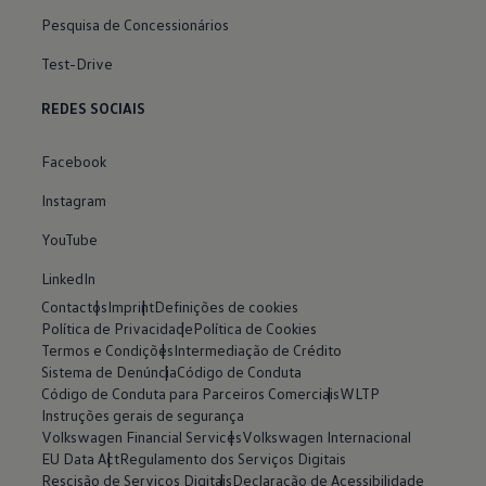
Pesquisa de Concessionários
Test-Drive
REDES SOCIAIS
Facebook
Instagram
YouTube
LinkedIn
Contactos
Imprint
Definições de cookies
Política de Privacidade
Política de Cookies
Termos e Condições
Intermediação de Crédito
Sistema de Denúncia
Código de Conduta
Código de Conduta para Parceiros Comerciais
WLTP
Instruções gerais de segurança
Volkswagen Financial Services
Volkswagen Internacional
EU Data Act
Regulamento dos Serviços Digitais
Rescisão de Serviços Digitais
Declaração de Acessibilidade