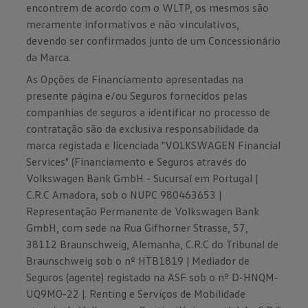
encontrem de acordo com o WLTP, os mesmos são
meramente informativos e não vinculativos,
devendo ser confirmados junto de um Concessionário
da Marca.
As Opções de Financiamento apresentadas na
presente página e/ou Seguros fornecidos pelas
companhias de seguros a identificar no processo de
contratação são da exclusiva responsabilidade da
marca registada e licenciada "VOLKSWAGEN Financial
Services" (Financiamento e Seguros através do
Volkswagen Bank GmbH - Sucursal em Portugal |
C.R.C Amadora, sob o NUPC 980463653 |
Representação Permanente de Volkswagen Bank
GmbH, com sede na Rua Gifhorner Strasse, 57,
38112 Braunschweig, Alemanha, C.R.C do Tribunal de
Braunschweig sob o nº HTB1819 | Mediador de
Seguros (agente) registado na ASF sob o nº D-HNQM-
UQ9MO-22 |. Renting e Serviços de Mobilidade