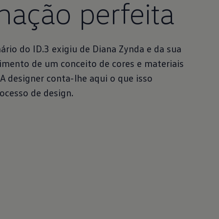
ação perfeita
ário do ID.3 exigiu de Diana Zynda e da sua
imento de um conceito de cores e materiais
A designer conta-lhe aqui o que isso
rocesso de design.