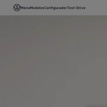
Menu
Modelos
Configurador
Test-Drive