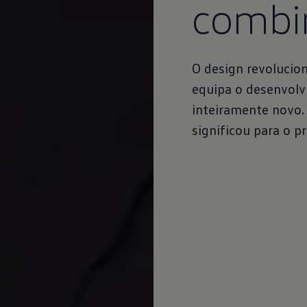
combin
O design revolucion
equipa o desenvolv
inteiramente novo. 
significou para o p