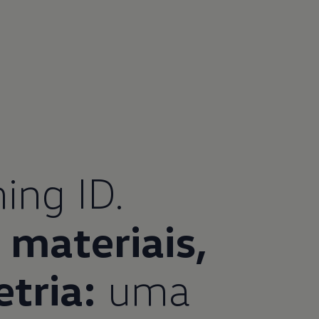
ing ID.
 materiais,
tria:
uma