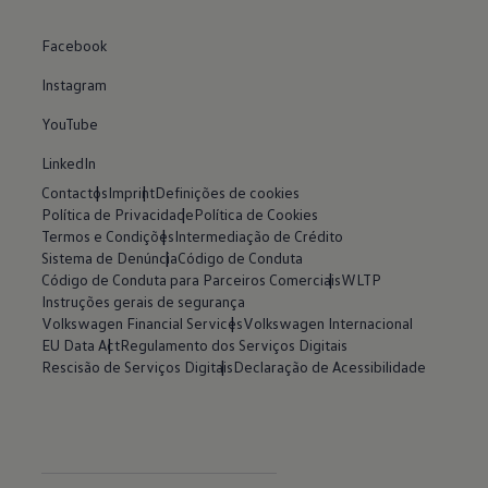
Facebook
Instagram
YouTube
LinkedIn
Contactos
Imprint
Definições de cookies
Política de Privacidade
Política de Cookies
Termos e Condições
Intermediação de Crédito
Sistema de Denúncia
Código de Conduta
Código de Conduta para Parceiros Comerciais
WLTP
Instruções gerais de segurança
Volkswagen Financial Services
Volkswagen Internacional
EU Data Act
Regulamento dos Serviços Digitais
Rescisão de Serviços Digitais
Declaração de Acessibilidade