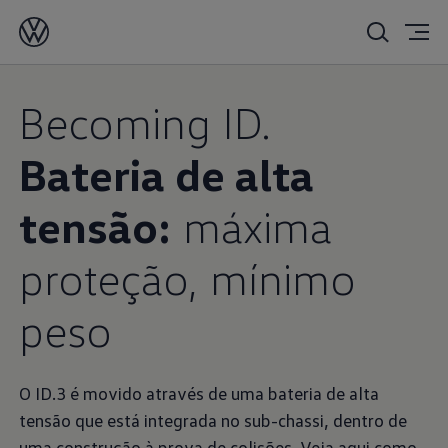
Becoming ID.
Bateria de alta
tensão:
máxima
proteção, mínimo
peso
O ID.3 é movido através de uma bateria de alta
tensão que está integrada no sub-chassi, dentro de
uma construção à prova de colisões. Veja aqui como