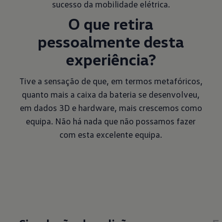
sucesso da mobilidade elétrica.
O que retira
pessoalmente desta
experiência?
Tive a sensação de que, em termos metafóricos,
quanto mais a caixa da bateria se desenvolveu,
em dados 3D e hardware, mais crescemos como
equipa. Não há nada que não possamos fazer
com esta excelente equipa.