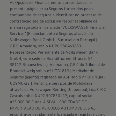
As Opções de Financiamento apresentadas na
presente página e/ou Seguros fornecidos pelas
companhias de seguros a identificar no processo de
contratação são da exclusiva responsabilidade da
marca registada e licenciada "VOLKSWAGEN Financial
Services" (Financiamento e Seguros através do
Volkswagen Bank GmbH - Sucursal em Portugal |
C.R.C Amadora, sob o NUPC 980463653 |
Representação Permanente de Volkswagen Bank
GmbH, com sede na Rua Gifhorner Strasse, 57,
38112 Braunschweig, Alemanha, C.R.C do Tribunal de
Braunschweig sob o nº HTB1819 | Mediador de
Seguros (agente) registado na ASF sob o nº D-HNQM-
UQ9MO-22 |. Renting e Serviços de Mobilidade
através da Volkswagen Renting Unipessoal, Lda. C.R.C
Cascais sob o NUPC 507850149, capital social
435.000,00 Euros. A SIVA - SOCIEDADE DE
IMPORTAÇÃO DE VEÍCULOS AUTOMÓVEIS, S.A.,
encontra-se devidamente licenciada e registada como