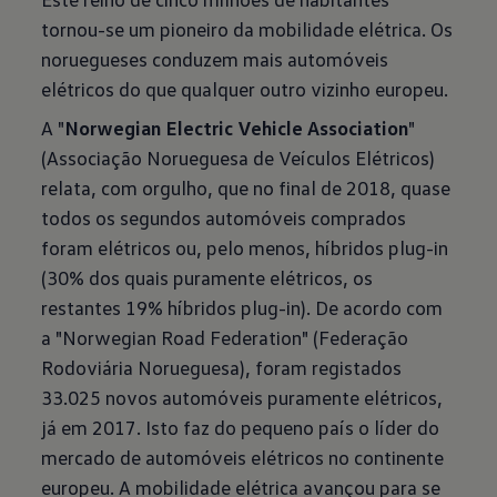
tornou-se um pioneiro da mobilidade elétrica. Os
noruegueses conduzem mais automóveis
elétricos do que qualquer outro vizinho europeu.
A "
Norwegian Electric Vehicle Association
"
(Associação Norueguesa de Veículos Elétricos)
relata, com orgulho, que no final de 2018, quase
todos os segundos automóveis comprados
foram elétricos ou, pelo menos, híbridos plug-in
(30% dos quais puramente elétricos, os
restantes 19% híbridos plug-in). De acordo com
a "Norwegian Road Federation" (Federação
Rodoviária Norueguesa), foram registados
33.025 novos automóveis puramente elétricos,
já em 2017. Isto faz do pequeno país o líder do
mercado de automóveis elétricos no continente
europeu. A mobilidade elétrica avançou para se