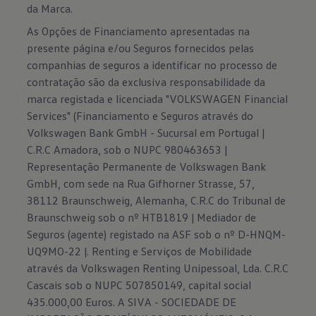
da Marca.
As Opções de Financiamento apresentadas na
presente página e/ou Seguros fornecidos pelas
companhias de seguros a identificar no processo de
contratação são da exclusiva responsabilidade da
marca registada e licenciada "VOLKSWAGEN Financial
Services" (Financiamento e Seguros através do
Volkswagen Bank GmbH - Sucursal em Portugal |
C.R.C Amadora, sob o NUPC 980463653 |
Representação Permanente de Volkswagen Bank
GmbH, com sede na Rua Gifhorner Strasse, 57,
38112 Braunschweig, Alemanha, C.R.C do Tribunal de
Braunschweig sob o nº HTB1819 | Mediador de
Seguros (agente) registado na ASF sob o nº D-HNQM-
UQ9MO-22 |. Renting e Serviços de Mobilidade
através da Volkswagen Renting Unipessoal, Lda. C.R.C
Cascais sob o NUPC 507850149, capital social
435.000,00 Euros. A SIVA - SOCIEDADE DE