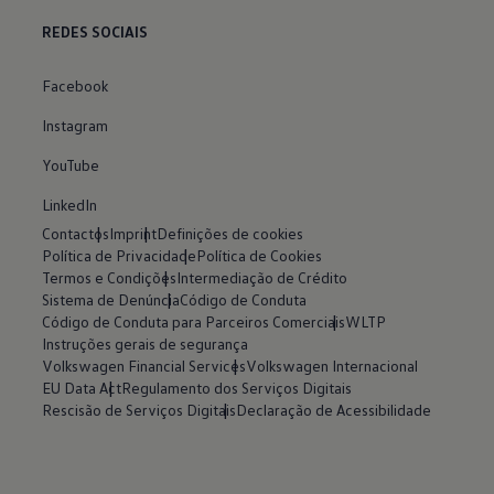
REDES SOCIAIS
Facebook
Instagram
YouTube
LinkedIn
Contactos
Imprint
Definições de cookies
Política de Privacidade
Política de Cookies
Termos e Condições
Intermediação de Crédito
Sistema de Denúncia
Código de Conduta
Código de Conduta para Parceiros Comerciais
WLTP
Instruções gerais de segurança
Volkswagen Financial Services
Volkswagen Internacional
EU Data Act
Regulamento dos Serviços Digitais
Rescisão de Serviços Digitais
Declaração de Acessibilidade