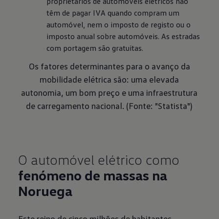
proprietários de automóveis elétricos não 
têm de pagar IVA quando compram um 
automóvel, nem o imposto de registo ou o 
imposto anual sobre automóveis. As estradas 
com portagem são gratuitas.
Os fatores determinantes para o avanço da
mobilidade elétrica são: uma elevada
autonomia, um bom preço e uma infraestrutura
de carregamento nacional. (Fonte: "Statista")
O automóvel elétrico como
fenómeno de massas na
Noruega
Este reino de cinco milhões de habitantes