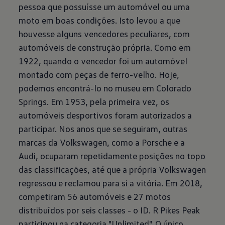
pessoa que possuísse um automóvel ou uma
moto em boas condições. Isto levou a que
houvesse alguns vencedores peculiares, com
automóveis de construção própria. Como em
1922, quando o vencedor foi um automóvel
montado com peças de ferro-velho. Hoje,
podemos encontrá-lo no museu em Colorado
Springs. Em 1953, pela primeira vez, os
automóveis desportivos foram autorizados a
participar. Nos anos que se seguiram, outras
marcas da Volkswagen, como a Porsche e a
Audi, ocuparam repetidamente posições no topo
das classificações, até que a própria Volkswagen
regressou e reclamou para si a vitória. Em 2018,
competiram 56 automóveis e 27 motos
distribuídos por seis classes - o ID. R Pikes Peak
participou na categoria "Unlimited". O único