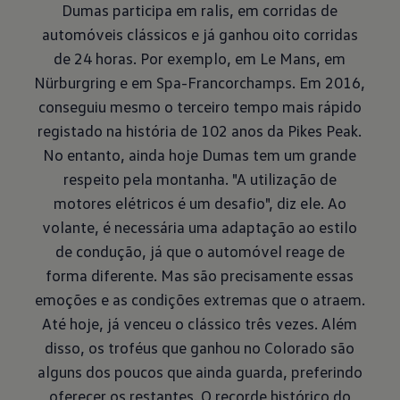
Dumas participa em ralis, em corridas de
automóveis clássicos e já ganhou oito corridas
de 24 horas. Por exemplo, em Le Mans, em
Nürburgring e em Spa-Francorchamps. Em 2016,
conseguiu mesmo o terceiro tempo mais rápido
registado na história de 102 anos da Pikes Peak.
No entanto, ainda hoje Dumas tem um grande
respeito pela montanha. "A utilização de
motores elétricos é um desafio", diz ele. Ao
volante, é necessária uma adaptação ao estilo
de condução, já que o automóvel reage de
forma diferente. Mas são precisamente essas
emoções e as condições extremas que o atraem.
Até hoje, já venceu o clássico três vezes. Além
disso, os troféus que ganhou no Colorado são
alguns dos poucos que ainda guarda, preferindo
oferecer os restantes. O recorde histórico do