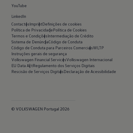
YouTube
LinkedIn
Contactos
Imprint
Definições de cookies
Política de Privacidade
Política de Cookies
Termos e Condições
Intermediação de Crédito
Sistema de Denúncia
Código de Conduta
Código de Conduta para Parceiros Comerciais
WLTP
Instruções gerais de segurança
Volkswagen Financial Services
Volkswagen Internacional
EU Data Act
Regulamento dos Serviços Digitais
Rescisão de Serviços Digitais
Declaração de Acessibilidade
© VOLKSWAGEN Portugal 2026