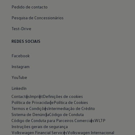
Pedido de contacto
Pesquisa de Concessionários
Test-Drive
REDES SOCIAIS
Facebook
Instagram
YouTube
LinkedIn
Contactos
Imprint
Definições de cookies
Política de Privacidade
Política de Cookies
Termos e Condições
Intermediação de Crédito
Sistema de Denúncia
Código de Conduta
Código de Conduta para Parceiros Comerciais
WLTP
Instruções gerais de segurança
Volkswagen Financial Services
Volkswagen Internacional