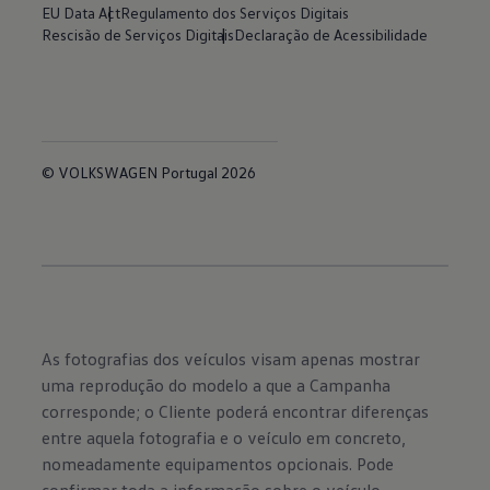
EU Data Act
Regulamento dos Serviços Digitais
Rescisão de Serviços Digitais
Declaração de Acessibilidade
© VOLKSWAGEN Portugal 2026
As fotografias dos veículos visam apenas mostrar
uma reprodução do modelo a que a Campanha
corresponde; o Cliente poderá encontrar diferenças
entre aquela fotografia e o veículo em concreto,
nomeadamente equipamentos opcionais. Pode
confirmar toda a informação sobre o veículo