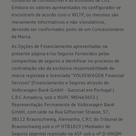
Embora os valores apresentados no configurador se
encontrem de acordo com o WLTP, os mesmos são
meramente informativos e não vinculativos,
devendo ser confirmados junto de um Concessionário
da Marca.
As Opções de Financiamento apresentadas na
presente página e/ou Seguros fornecidos pelas
companhias de seguros a identificar no processo de
contratação são da exclusiva responsabilidade da
marca registada e licenciada "VOLKSWAGEN Financial
Services" (Financiamento e Seguros através do
Volkswagen Bank GmbH - Sucursal em Portugal |
C.R.C Amadora, sob o NUPC 980463653 |
Representação Permanente de Volkswagen Bank
GmbH, com sede na Rua Gifhorner Strasse, 57,
38112 Braunschweig, Alemanha, C.R.C do Tribunal de
Braunschweig sob o nº HTB1819 | Mediador de
Seguros (agente) registado na ASF sob o nº D-HNQM-