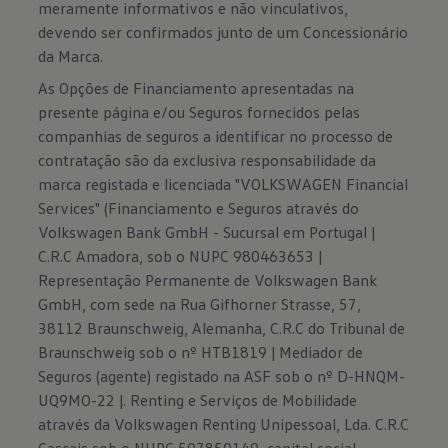
meramente informativos e não vinculativos,
devendo ser confirmados junto de um Concessionário
da Marca.
As Opções de Financiamento apresentadas na
presente página e/ou Seguros fornecidos pelas
companhias de seguros a identificar no processo de
contratação são da exclusiva responsabilidade da
marca registada e licenciada "VOLKSWAGEN Financial
Services" (Financiamento e Seguros através do
Volkswagen Bank GmbH - Sucursal em Portugal |
C.R.C Amadora, sob o NUPC 980463653 |
Representação Permanente de Volkswagen Bank
GmbH, com sede na Rua Gifhorner Strasse, 57,
38112 Braunschweig, Alemanha, C.R.C do Tribunal de
Braunschweig sob o nº HTB1819 | Mediador de
Seguros (agente) registado na ASF sob o nº D-HNQM-
UQ9MO-22 |. Renting e Serviços de Mobilidade
através da Volkswagen Renting Unipessoal, Lda. C.R.C
Cascais sob o NUPC 507850149, capital social