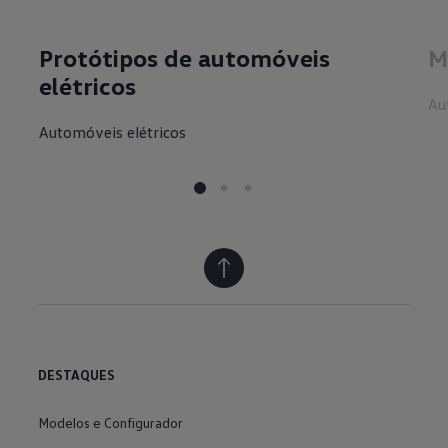
Protótipos de automóveis
M
elétricos
Au
Automóveis elétricos
DESTAQUES
Modelos e Configurador