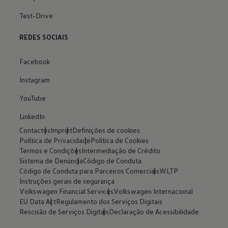
Test-Drive
REDES SOCIAIS
Facebook
Instagram
YouTube
LinkedIn
Contactos
Imprint
Definições de cookies
Política de Privacidade
Política de Cookies
Termos e Condições
Intermediação de Crédito
Sistema de Denúncia
Código de Conduta
Código de Conduta para Parceiros Comerciais
WLTP
Instruções gerais de segurança
Volkswagen Financial Services
Volkswagen Internacional
EU Data Act
Regulamento dos Serviços Digitais
Rescisão de Serviços Digitais
Declaração de Acessibilidade