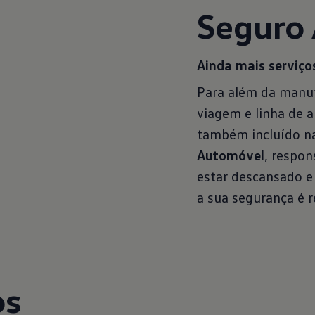
Seguro
Ainda mais serviço
Para além da manut
viagem e linha de 
também incluído n
Automóvel
, respon
estar descansado e 
a sua segurança é r
os