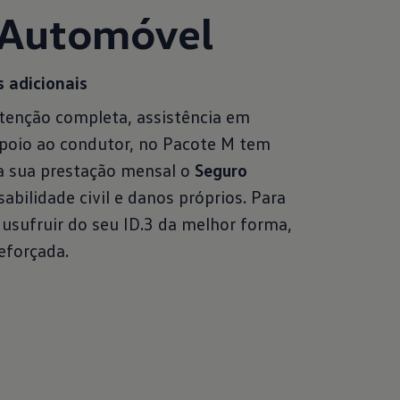
 Automóvel
s adicionais
enção completa, assistência em
apoio ao condutor, no Pacote M tem
a sua prestação mensal o
Seguro
sabilidade civil e danos próprios. Para
usufruir do seu ID.3 da melhor forma,
eforçada.