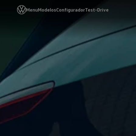
Menu
Modelos
Configurador
Test-Drive