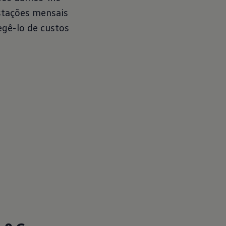
stações mensais
egê-lo de custos