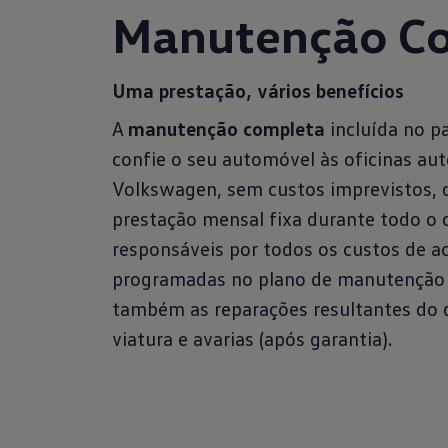
Manutenção C
Uma prestação, vários benefícios
A
manutenção completa
incluída no p
confie o seu automóvel às oficinas aut
Volkswagen, sem custos imprevistos, 
prestação mensal fixa durante todo o 
responsáveis por todos os custos de a
Volkswagen 
programadas no plano de manutenção
também as reparações resultantes do 
perfeita par
viatura e avarias (após garantia).