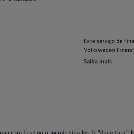
Este serviço de fi
Volkswagen Financi
Saiba mais
ona com base no princípio simples de "dar e tirar":