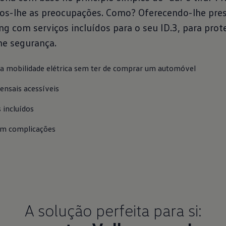
mos-lhe as preocupações. Como? Oferecendo-lhe pre
ng com serviços incluídos para o seu ID.3, para prot
he segurança.
a mobilidade elétrica sem ter de comprar um automóvel
ensais acessíveis
s incluídos
em complicações