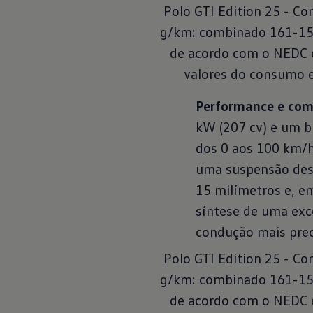
Polo GTI Edition 25 - C
g/km: combinado 161-153
de acordo com o NEDC e
valores do consumo 
Performance e com
kW (207 cv) e um b
dos 0 aos 100 km/h
uma suspensão desp
15 milímetros e, e
síntese de uma exc
condução mais preci
Polo GTI Edition 25 - C
g/km: combinado 161-153
de acordo com o NEDC e