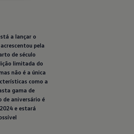
stá a lançar o
 acrescentou pela
arto de século
ição limitada do
mas não é a única
cterísticas como a
vasta gama de
 de aniversário é
 2024 e estará
ossível