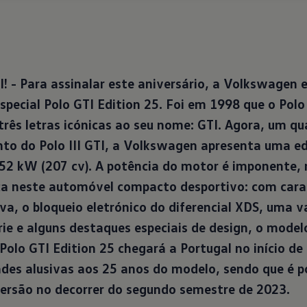
! - Para assinalar este aniversário, a Volkswagen e
special Polo GTI Edition 25. Foi em 1998 que o Polo
três letras icónicas ao seu nome: GTI. Agora, um qu
to do Polo III GTI, a Volkswagen apresenta uma ed
152 kW (207 cv). A potência do motor é imponente, 
ca neste automóvel compacto desportivo: com cara
va, o bloqueio eletrónico do diferencial XDS, uma 
ie e alguns destaques especiais de design, o modelo
Polo GTI Edition 25 chegará a Portugal no início de
ades alusivas aos 25 anos do modelo, sendo que é p
ersão no decorrer do segundo semestre de 2023.