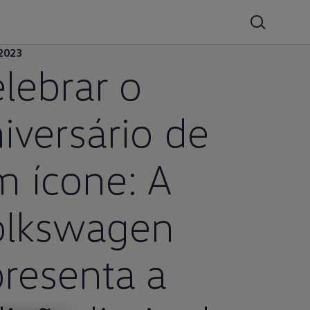
2023
lebrar o
iversário de
 ícone: A
olkswagen
resenta a