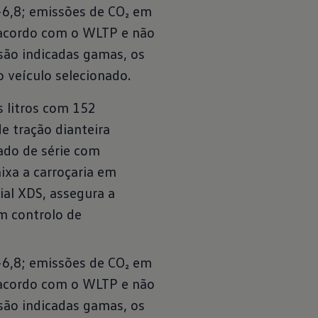
-6,8; emissões de CO₂ em
 acordo com o WLTP e não
são indicadas gamas, os
veículo selecionado.
s litros com 152
e tração dianteira
ado de série com
ixa a carroçaria em
ial XDS, assegura a
m controlo de
-6,8; emissões de CO₂ em
 acordo com o WLTP e não
são indicadas gamas, os