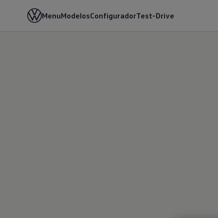
Menu
Modelos
Configurador
Test-Drive