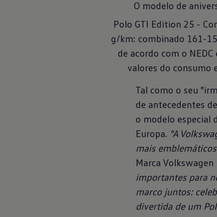
O modelo de anivers
Polo GTI Edition 25 - C
g/km: combinado 161-153
de acordo com o NEDC e
valores do consumo 
Tal como o seu "irm
de antecedentes de
o modelo especial d
Europa.
"A Volkswa
mais emblemáticos"
Marca Volkswagen 
importantes para n
marco juntos: cele
divertida de um Pol