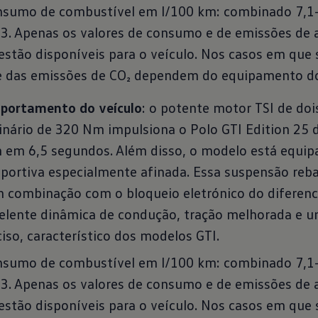
onsumo de combustível em l/100 km: combinado 7,1
. Apenas os valores de consumo e de emissões de
stão disponíveis para o veículo. Nos casos em que 
e das emissões de CO₂ dependem do equipamento do 
portamento do veículo
: o potente motor TSI de doi
inário de 320 Nm impulsiona o Polo GTI Edition 25 d
 em 6,5 segundos. Além disso, o modelo está equip
ortiva especialmente afinada. Essa suspensão reba
m combinação com o bloqueio eletrónico do diferenc
elente dinâmica de condução, tração melhorada e u
so, característico dos modelos GTI.
onsumo de combustível em l/100 km: combinado 7,1
. Apenas os valores de consumo e de emissões de
stão disponíveis para o veículo. Nos casos em que 