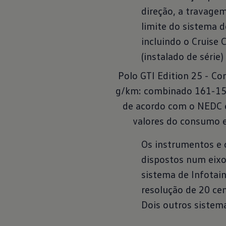
direção, a travagem
limite do sistema d
incluindo o Cruise 
(instalado de série)
Polo GTI Edition 25 - C
g/km: combinado 161-153
de acordo com o NEDC e
valores do consumo 
Os instrumentos e 
dispostos num eixo
sistema de Infotai
resolução de 20 ce
Dois outros sistem