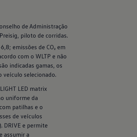
onselho de Administração
eisig, piloto de corridas.
-6,8; emissões de CO₂ em
 acordo com o WLTP e não
são indicadas gamas, os
veículo selecionado.
. LIGHT LED matrix
ão uniforme da
com patilhas e o
sses de veículos
IQ. DRIVE e permite
e assumir a