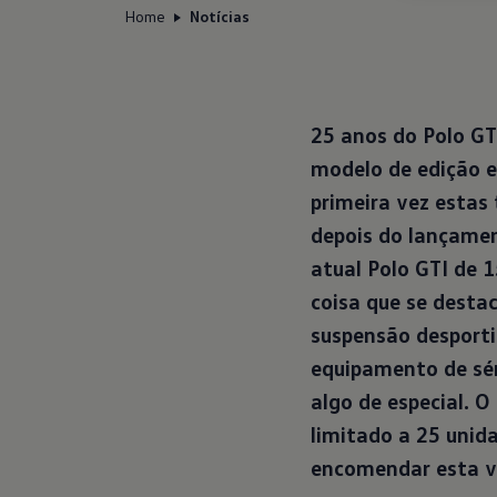
Home
Notícias
25 anos do Polo GTI
modelo de edição e
primeira vez estas 
depois do lançamen
atual Polo GTI de 
coisa que se desta
suspensão desporti
equipamento de sér
algo de especial.
O 
limitado a 25 unid
encomendar esta v