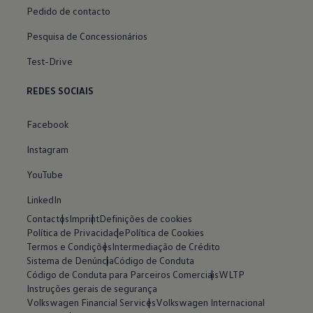
Pedido de contacto
Pesquisa de Concessionários
Test-Drive
REDES SOCIAIS
Facebook
Instagram
YouTube
LinkedIn
Contactos
Imprint
Definições de cookies
Política de Privacidade
Política de Cookies
Termos e Condições
Intermediação de Crédito
Sistema de Denúncia
Código de Conduta
Código de Conduta para Parceiros Comerciais
WLTP
Instruções gerais de segurança
Volkswagen Financial Services
Volkswagen Internacional