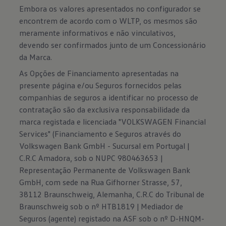
Embora os valores apresentados no configurador se
encontrem de acordo com o WLTP, os mesmos são
meramente informativos e não vinculativos,
devendo ser confirmados junto de um Concessionário
da Marca.
As Opções de Financiamento apresentadas na
presente página e/ou Seguros fornecidos pelas
companhias de seguros a identificar no processo de
contratação são da exclusiva responsabilidade da
marca registada e licenciada "VOLKSWAGEN Financial
Services" (Financiamento e Seguros através do
Volkswagen Bank GmbH - Sucursal em Portugal |
C.R.C Amadora, sob o NUPC 980463653 |
Representação Permanente de Volkswagen Bank
GmbH, com sede na Rua Gifhorner Strasse, 57,
38112 Braunschweig, Alemanha, C.R.C do Tribunal de
Braunschweig sob o nº HTB1819 | Mediador de
Seguros (agente) registado na ASF sob o nº D-HNQM-