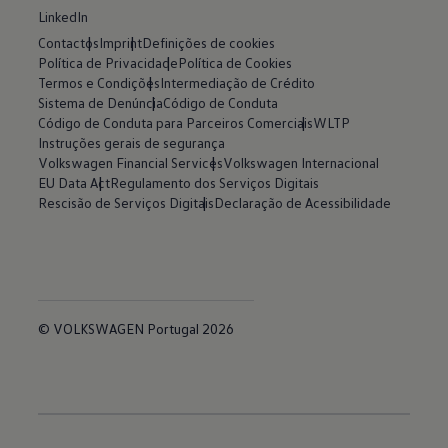
LinkedIn
Contactos
Imprint
Definições de cookies
Política de Privacidade
Política de Cookies
Termos e Condições
Intermediação de Crédito
Sistema de Denúncia
Código de Conduta
Código de Conduta para Parceiros Comerciais
WLTP
Instruções gerais de segurança
Volkswagen Financial Services
Volkswagen Internacional
EU Data Act
Regulamento dos Serviços Digitais
Rescisão de Serviços Digitais
Declaração de Acessibilidade
© VOLKSWAGEN Portugal 2026