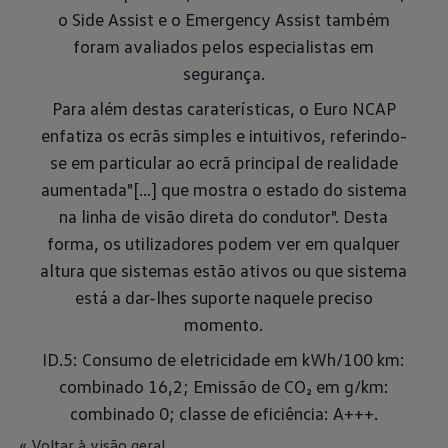
o Side Assist e o Emergency Assist também
foram avaliados pelos especialistas em
segurança.
Para além destas caraterísticas, o Euro NCAP
enfatiza os ecrãs simples e intuitivos, referindo-
se em particular ao ecrã principal de realidade
aumentada"[...] que mostra o estado do sistema
na linha de visão direta do condutor". Desta
forma, os utilizadores podem ver em qualquer
altura que sistemas estão ativos ou que sistema
está a dar-lhes suporte naquele preciso
momento.
ID.5: Consumo de eletricidade em kWh/100 km:
combinado 16,2; Emissão de CO₂ em g/km:
combinado 0; classe de eficiência: A+++.
« Voltar à visão geral