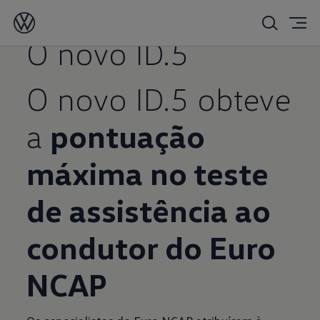
23/05/2022
O novo ID.5
O novo ID.5 obteve
a
pontuação
máxima no teste
de assistência ao
condutor do Euro
NCAP