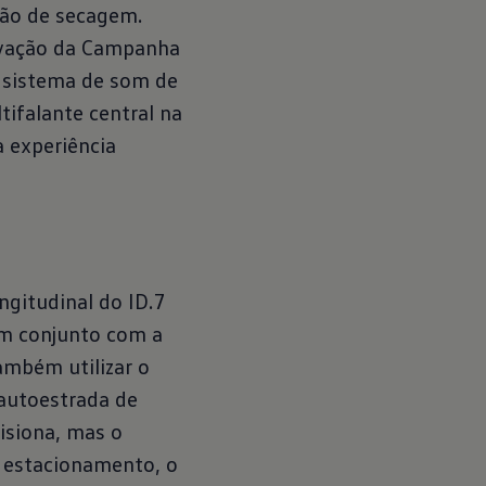
ão de secagem.
ovação da Campanha
 sistema de som de
tifalante central na
 experiência
gitudinal do ID.7
em conjunto com a
ambém utilizar o
autoestrada de
isiona, mas o
e estacionamento, o