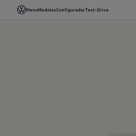
Menu
Modelos
Configurador
Test-Drive