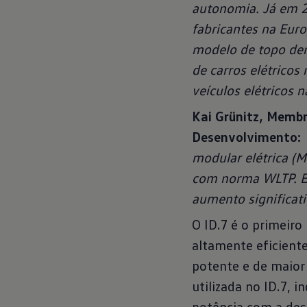
autonomia. Já em 2
fabricantes na Euro
modelo de topo dent
de carros elétricos
veículos elétricos n
Kai Grünitz, Membr
Desenvolvimento:
modular elétrica (
com norma WLTP. Es
aumento significati
O ID.7 é o primei
altamente eficient
potente e de maior
utilizada no ID.7,
potência com a des