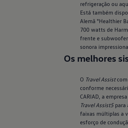
refrigeração ou a
Está também dispo
Alemã "Healthier B
700 watts de Harman
frente e subwoofe
sonora impressiona
Os melhores sis
O
Travel Assist
com 
conforme necessári
CARIAD, a empresa 
Travel Assist5
para 
faixas múltiplas a 
esforço de conduçã