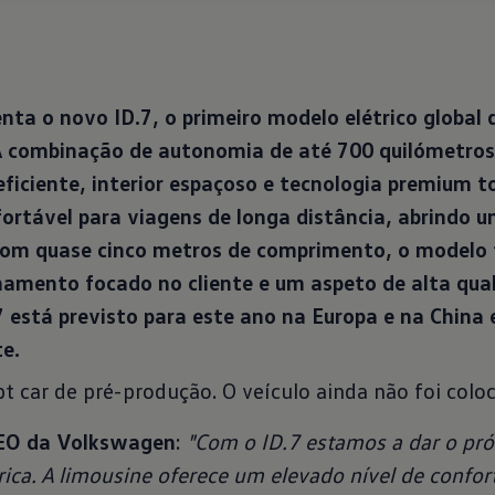
ta o novo ID.7, o primeiro modelo elétrico global 
 A combinação de autonomia de até 700 quilómetro
ficiente, interior espaçoso e tecnologia premium 
ortável para viagens de longa distância, abrindo
. Com quase cinco metros de comprimento, o mode
namento focado no cliente e um aspeto de alta qua
está previsto para este ano na Europa e na China e
e.
pt car de pré-produção. O veículo ainda não foi colo
CEO da Volkswagen
:
"Com o ID.7 estamos a dar o pr
rica. A limousine oferece um elevado nível de confor