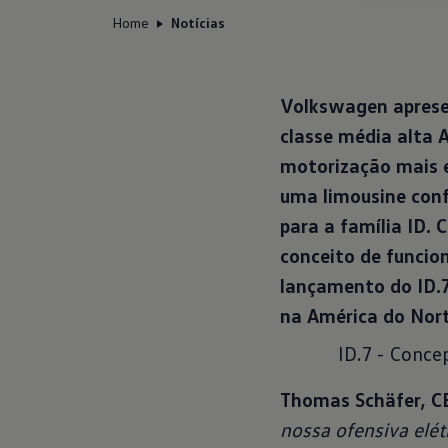
Home
Notícias
Volkswagen apresen
classe média alta
motorização mais e
uma limousine conf
para a família ID
conceito de funcio
lançamento do ID.7 
na América do Nort
ID.7 - Conce
Thomas Schäfer, 
nossa ofensiva elét