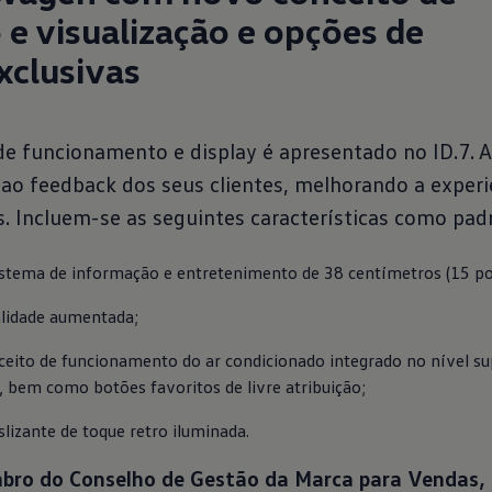
e visualização e opções de
clusivas
e funcionamento e display é apresentado no ID.7. A
ao feedback dos seus clientes, melhorando a experi
. Incluem-se as seguintes características como pad
istema de informação e entretenimento de 38 centímetros (15 po
alidade aumentada;
eito de funcionamento do ar condicionado integrado no nível sup
 bem como botões favoritos de livre atribuição;
lizante de toque retro iluminada.
bro do Conselho de Gestão da Marca para Vendas, 