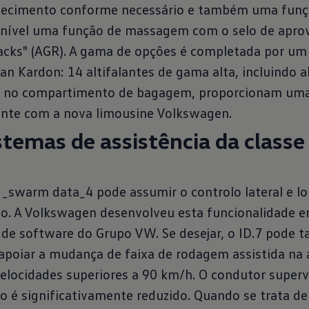
quecimento conforme necessário e também uma funç
nível uma função de massagem com o selo de apr
acks" (AGR). A gama de opções é completada por um
 Kardon: 14 altifalantes de gama alta, incluindo al
r no compartimento de bagagem, proporcionam uma
nte com a nova limousine Volkswagen.
temas de assistência da classe
_swarm data_4 pode assumir o controlo lateral e lon
o. A Volkswagen desenvolveu esta funcionalidade 
de software do Grupo VW. Se desejar, o ID.7 pode t
apoiar a mudança de faixa de rodagem assistida na 
velocidades superiores a 90 km/h. O condutor superv
o é significativamente reduzido. Quando se trata d