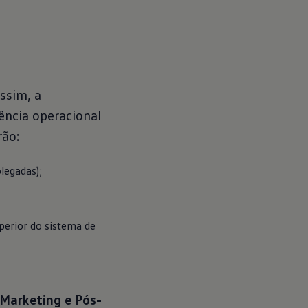
ssim, a
ência operacional
rão:
legadas);
erior do sistema de 
Marketing e Pós-