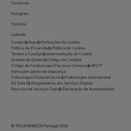
Facebook
Instagram
YouTube
LinkedIn
Contactos
Imprint
Definições de cookies
Política de Privacidade
Política de Cookies
Termos e Condições
Intermediação de Crédito
Sistema de Denúncia
Código de Conduta
Código de Conduta para Parceiros Comerciais
WLTP
Instruções gerais de segurança
Volkswagen Financial Services
Volkswagen Internacional
EU Data Act
Regulamento dos Serviços Digitais
Rescisão de Serviços Digitais
Declaração de Acessibilidade
© VOLKSWAGEN Portugal 2026