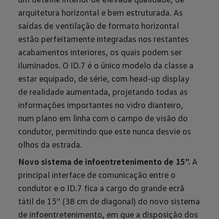
arquitetura horizontal e bem estruturada. As
saídas de ventilação de formato horizontal
estão perfeitamente integradas nos restantes
acabamentos interiores, os quais podem ser
iluminados. O ID.7 é o único modelo da classe a
estar equipado, de série, com head-up display
de realidade aumentada, projetando todas as
informações importantes no vidro dianteiro,
num plano em linha com o campo de visão do
condutor, permitindo que este nunca desvie os
olhos da estrada.
Novo sistema de infoentretenimento de 15''.
A
principal interface de comunicação entre o
condutor e o ID.7 fica a cargo do grande ecrã
tátil de 15'' (38 cm de diagonal) do novo sistema
de infoentretenimento, em que a disposição dos