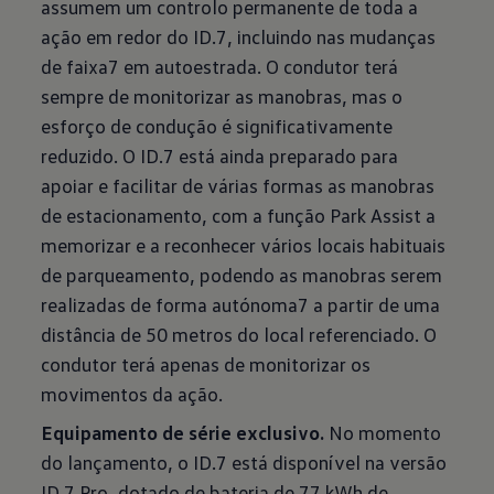
assumem um controlo permanente de toda a
ação em redor do ID.7, incluindo nas mudanças
de faixa7 em autoestrada. O condutor terá
sempre de monitorizar as manobras, mas o
esforço de condução é significativamente
reduzido. O ID.7 está ainda preparado para
apoiar e facilitar de várias formas as manobras
de estacionamento, com a função Park Assist a
memorizar e a reconhecer vários locais habituais
de parqueamento, podendo as manobras serem
realizadas de forma autónoma7 a partir de uma
distância de 50 metros do local referenciado. O
condutor terá apenas de monitorizar os
movimentos da ação.
Equipamento de série exclusivo.
No momento
do lançamento, o ID.7 está disponível na versão
ID.7 Pro, dotado de bateria de 77 kWh de