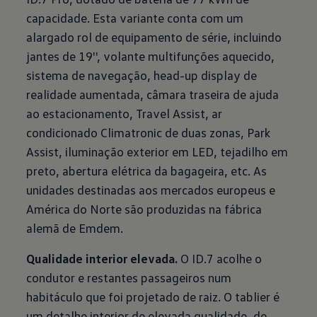
capacidade. Esta variante conta com um
alargado rol de equipamento de série, incluindo
jantes de 19'', volante multifunções aquecido,
sistema de navegação, head-up display de
realidade aumentada, câmara traseira de ajuda
ao estacionamento, Travel Assist, ar
condicionado Climatronic de duas zonas, Park
Assist, iluminação exterior em LED, tejadilho em
preto, abertura elétrica da bagageira, etc. As
unidades destinadas aos mercados europeus e
América do Norte são produzidas na fábrica
alemã de Emdem.
Qualidade interior elevada.
O ID.7 acolhe o
condutor e restantes passageiros num
habitáculo que foi projetado de raiz. O tablier é
um detalhe interior de elevada qualidade, de