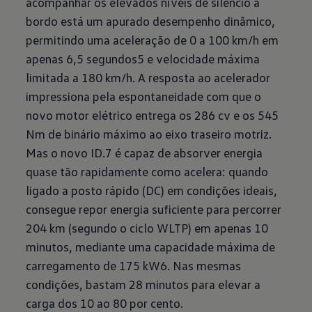
acompanhar os elevados níveis de silêncio a
bordo está um apurado desempenho dinâmico,
permitindo uma aceleração de 0 a 100 km/h em
apenas 6,5 segundos5 e velocidade máxima
limitada a 180 km/h. A resposta ao acelerador
impressiona pela espontaneidade com que o
novo motor elétrico entrega os 286 cv e os 545
Nm de binário máximo ao eixo traseiro motriz.
Mas o novo ID.7 é capaz de absorver energia
quase tão rapidamente como acelera: quando
ligado a posto rápido (DC) em condições ideais,
consegue repor energia suficiente para percorrer
204 km (segundo o ciclo WLTP) em apenas 10
minutos, mediante uma capacidade máxima de
carregamento de 175 kW6. Nas mesmas
condições, bastam 28 minutos para elevar a
carga dos 10 ao 80 por cento.