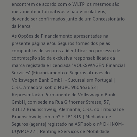
encontrem de acordo com o WLTP, os mesmos são
meramente informativos e não vinculativos,
devendo ser confirmados junto de um Concessionário
da Marca.
As Opções de Financiamento apresentadas na
presente página e/ou Seguros fornecidos pelas
companhias de seguros a identificar no processo de
contratação são da exclusiva responsabilidade da
marca registada e licenciada "VOLKSWAGEN Financial
Services" (Financiamento e Seguros através do
Volkswagen Bank GmbH - Sucursal em Portugal |
C.R.C Amadora, sob o NUPC 980463653 |
Representação Permanente de Volkswagen Bank
GmbH, com sede na Rua Gifhorner Strasse, 57,
38112 Braunschweig, Alemanha, C.R.C do Tribunal de
Braunschweig sob o nº HTB1819 | Mediador de
Seguros (agente) registado na ASF sob o nº D-HNQM-
UQ9MO-22 |. Renting e Serviços de Mobilidade