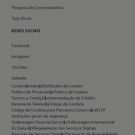
Pesquisa de Concessionários
Test-Drive
REDES SOCIAIS
Facebook
Instagram
YouTube
LinkedIn
Contactos
Imprint
Definições de cookies
Política de Privacidade
Política de Cookies
Termos e Condições
Intermediação de Crédito
Sistema de Denúncia
Código de Conduta
Código de Conduta para Parceiros Comerciais
WLTP
Instruções gerais de segurança
Volkswagen Financial Services
Volkswagen Internacional
EU Data Act
Regulamento dos Serviços Digitais
Rescisão de Serviços Digitais
Declaração de Acessibilidade