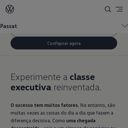
O Passat
Passat
Pedido de contacto
Configurar agora
Experimente a
classe
executiva
reinventada.
O sucesso tem muitos fatores.
No entanto, são
muitas vezes as coisas do dia a dia que fazem a
diferença decisiva. Como
uma chegada