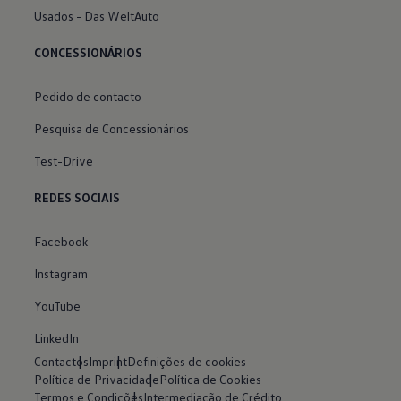
Usados - Das WeltAuto
CONCESSIONÁRIOS
Pedido de contacto
Pesquisa de Concessionários
Test-Drive
REDES SOCIAIS
Facebook
Instagram
YouTube
LinkedIn
Contactos
Imprint
Definições de cookies
Política de Privacidade
Política de Cookies
Termos e Condições
Intermediação de Crédito