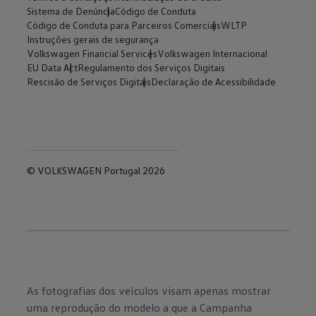
Sistema de Denúncia
Código de Conduta
Código de Conduta para Parceiros Comerciais
WLTP
Instruções gerais de segurança
Volkswagen Financial Services
Volkswagen Internacional
EU Data Act
Regulamento dos Serviços Digitais
Rescisão de Serviços Digitais
Declaração de Acessibilidade
© VOLKSWAGEN Portugal 2026
As fotografias dos veículos visam apenas mostrar
uma reprodução do modelo a que a Campanha