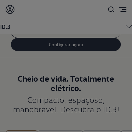
O ID.3
ID.3
Pedido de contacto
Configurar agora
Cheio de vida. Totalmente
elétrico.
Compacto, espaçoso,
manobrável. Descubra o ID.3!