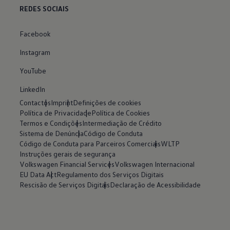
REDES SOCIAIS
Facebook
Instagram
YouTube
LinkedIn
Contactos
Imprint
Definições de cookies
Política de Privacidade
Política de Cookies
Termos e Condições
Intermediação de Crédito
Sistema de Denúncia
Código de Conduta
Código de Conduta para Parceiros Comerciais
WLTP
Instruções gerais de segurança
Volkswagen Financial Services
Volkswagen Internacional
EU Data Act
Regulamento dos Serviços Digitais
Rescisão de Serviços Digitais
Declaração de Acessibilidade