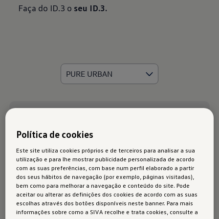
Faça do ID.3 o
seu ID.3.
Política de cookies
Este site utiliza cookies próprios e de terceiros para analisar a sua
utilização e para lhe mostrar publicidade personalizada de acordo
com as suas preferências, com base num perfil elaborado a partir
dos seus hábitos de navegação (por exemplo, páginas visitadas),
bem como para melhorar a navegação e conteúdo do site. Pode
aceitar ou alterar as definições dos cookies de acordo com as suas
escolhas através dos botões disponíveis neste banner. Para mais
informações sobre como a SIVA recolhe e trata cookies, consulte a