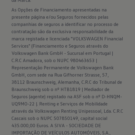
da Marca.
As Opções de Financiamento apresentadas na
presente página e/ou Seguros fornecidos pelas
companhias de seguros a identificar no processo de
contratação são da exclusiva responsabilidade da
marca registada e licenciada "VOLKSWAGEN Financial
Services" (Financiamento e Seguros através do
Volkswagen Bank GmbH - Sucursal em Portugal |
C.R.C Amadora, sob o NUPC 980463653 |
Representação Permanente de Volkswagen Bank
GmbH, com sede na Rua Gifhorner Strasse, 57,
38112 Braunschweig, Alemanha, C.R.C do Tribunal de
Braunschweig sob o nº HTB1819 | Mediador de
Seguros (agente) registado na ASF sob o nº D-HNQM-
UQ9MO-22 |. Renting e Serviços de Mobilidade
através da Volkswagen Renting Unipessoal, Lda. C.R.C
Cascais sob o NUPC 507850149, capital social
435.000,00 Euros. A SIVA - SOCIEDADE DE
IMPORTAÇÃO DE VEÍCULOS AUTOMÓVEIS, S.A.,