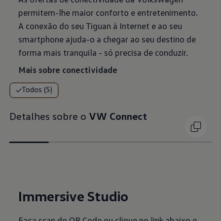
permitem-lhe maior conforto e entretenimento.
A conexão do seu Tiguan à Internet e ao seu
smartphone ajuda-o a chegar ao seu destino de
forma mais tranquila - só precisa de conduzir.
Mais sobre conectividade
Todos (5)
Detalhes sobre o
VW Connect
Immersive Studio
Faça scan do QR Code ou clique no link abaixo e