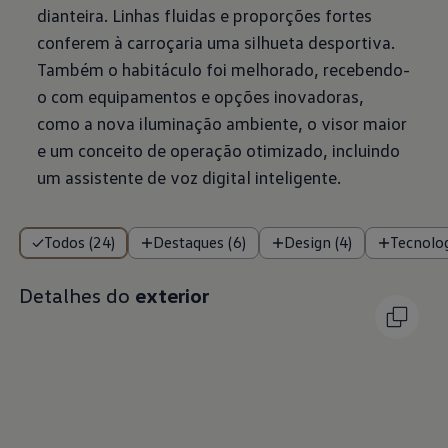
dianteira. Linhas fluidas e proporções fortes
conferem à carroçaria uma silhueta desportiva.
Também o habitáculo foi melhorado, recebendo-
o com equipamentos e opções inovadoras,
como a nova iluminação ambiente, o visor maior
e um conceito de operação otimizado, incluindo
um assistente de voz digital inteligente.
Todos (24)
Destaques (6)
Design (4)
Tecnolog
Detalhes do
exterior