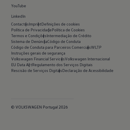
YouTube
LinkedIn
Contactos
Imprint
Definições de cookies
Política de Privacidade
Política de Cookies
Termos e Condições
Intermediação de Crédito
Sistema de Denúncia
Código de Conduta
Código de Conduta para Parceiros Comerciais
WLTP
Instruções gerais de segurança
Volkswagen Financial Services
Volkswagen Internacional
EU Data Act
Regulamento dos Serviços Digitais
Rescisão de Serviços Digitais
Declaração de Acessibilidade
© VOLKSWAGEN Portugal 2026