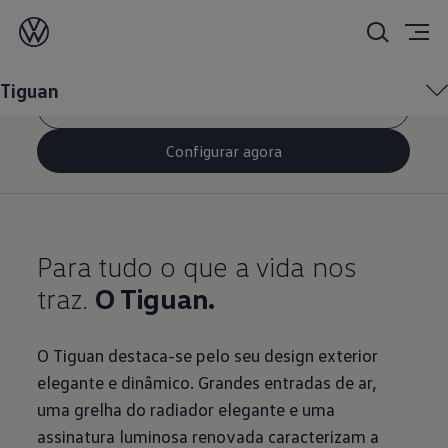
O Tiguan
Tiguan
Pedido de contacto
Configurar agora
Para tudo o que a vida nos
traz.
O Tiguan.
O Tiguan destaca-se pelo seu design exterior
elegante e dinâmico. Grandes entradas de ar,
uma grelha do radiador elegante e uma
assinatura luminosa renovada caracterizam a