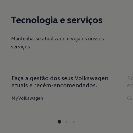
Tecnologia e serviços
Mantenha-se atualizado e veja os nossos
serviços
Faça a gestão dos seus Volkswagen
Po
atuais e recém-encomendados.
e
MyVolkswagen
Co