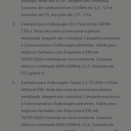
entregas feitas até 31/07. Imagem não contratual. 
Consumo de combustível em l/100km de 5,6 - 5,9 e 
emissões de CO
 em g/km de 127 - 134.
2
Exemplo para Volkswagen ID.3 Pure Urban 52kWh 
170cv. Inclui desconto promocional e pintura 
metalizada. Imagem não contratual. Campanha exclusiva 
a Concessionários Volkswagen aderentes. Válido para 
negócios fechados com Empresas e ENI até 
30/09/2026 e limitada ao stock existente. Consumo 
elétrico combinado (kWh/100km): 15,3. Emissões de 
CO
 (g/km): 0.
2
Exemplo para Volkswagen Tiguan 1.5 TSI 204cv Urban 
eHybrid DSG. Inclui desconto promocional e pintura 
metalizada. Imagem não contratual. Campanha exclusiva 
a Concessionários Volkswagen aderentes. Válido para 
negócios fechados com Empresas e ENI até 
30/09/2026 e limitada ao stock existente. Consumo 
elétrico combinado (kWh/100km): 13,6. Consumo de 