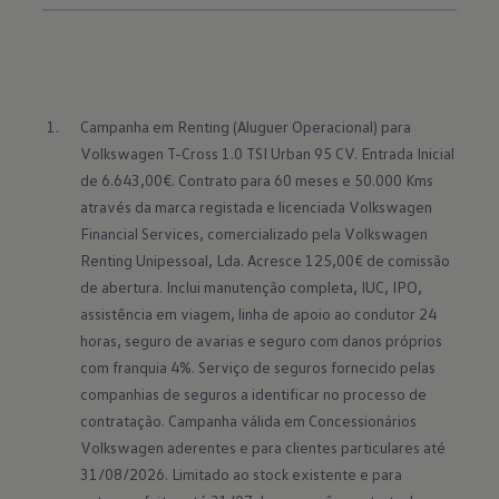
Campanha em Renting (Aluguer Operacional) para 
Volkswagen T-Cross 1.0 TSI Urban 95 CV. Entrada Inicial 
de 6.643,00€. Contrato para 60 meses e 50.000 Kms 
através da marca registada e licenciada Volkswagen 
Financial Services, comercializado pela Volkswagen 
Renting Unipessoal, Lda. Acresce 125,00€ de comissão 
de abertura. Inclui manutenção completa, IUC, IPO, 
assistência em viagem, linha de apoio ao condutor 24 
horas, seguro de avarias e seguro com danos próprios 
com franquia 4%. Serviço de seguros fornecido pelas 
companhias de seguros a identificar no processo de 
contratação. Campanha válida em Concessionários 
Volkswagen aderentes e para clientes particulares até 
31/08/2026. Limitado ao stock existente e para 