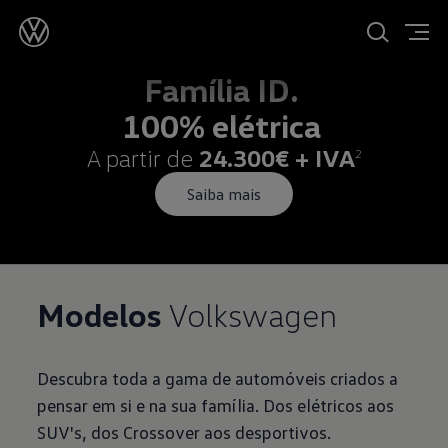
Família ID.
100% elétrica
A partir de
24.300€ + IVA
2
Saiba mais
Modelos
Volkswagen
Descubra toda a gama de automóveis criados a
pensar em si e na sua família. Dos elétricos aos
SUV's, dos Crossover aos desportivos.