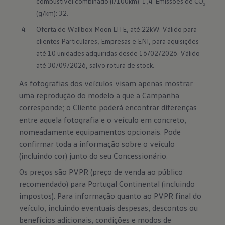
combustível combinado (l/100km): 1,4. Emissões de CO
2
(g/km): 32.
Oferta de Wallbox Moon LITE, até 22kW. Válido para 
clientes Particulares, Empresas e ENI, para aquisições 
até 10 unidades adquiridas desde 16/02/2026. Válido 
até 30/09/2026, salvo rotura de stock.
As fotografias dos veículos visam apenas mostrar
uma reprodução do modelo a que a Campanha
corresponde; o Cliente poderá encontrar diferenças
entre aquela fotografia e o veículo em concreto,
nomeadamente equipamentos opcionais. Pode
confirmar toda a informação sobre o veículo
(incluindo cor) junto do seu Concessionário.
Os preços são PVPR (preço de venda ao público
recomendado) para Portugal Continental (incluindo
impostos). Para informação quanto ao PVPR final do
veículo, incluindo eventuais despesas, descontos ou
benefícios adicionais, condições e modos de