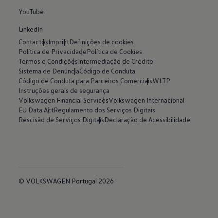
YouTube
LinkedIn
Contactos
Imprint
Definições de cookies
Política de Privacidade
Política de Cookies
Termos e Condições
Intermediação de Crédito
Sistema de Denúncia
Código de Conduta
Código de Conduta para Parceiros Comerciais
WLTP
Instruções gerais de segurança
Volkswagen Financial Services
Volkswagen Internacional
EU Data Act
Regulamento dos Serviços Digitais
Rescisão de Serviços Digitais
Declaração de Acessibilidade
© VOLKSWAGEN Portugal 2026