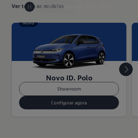
Ver todos os modelos
Novo
Novo ID. Polo
Showroom
Configurar agora